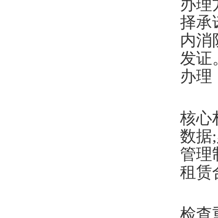
办理
择承
内消
发证
办理
核心
数据
管理
租赁
检查