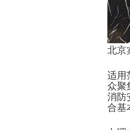
北京
适用
众聚
消防
合基