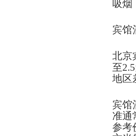
吸烟
宾馆
北京
至2
地区
宾馆
准通
参考